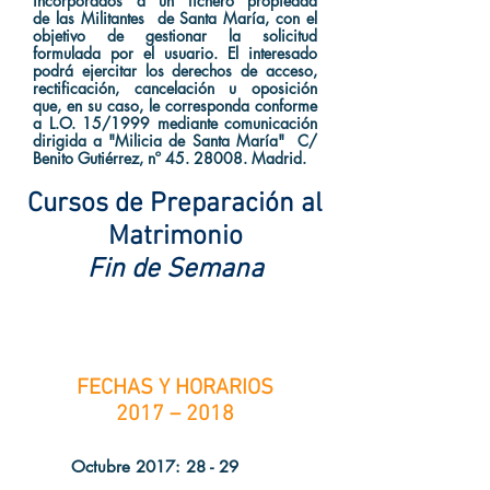
incorporados a un fichero propiedad
de las Militantes de Santa María, con el
objetivo de gestionar la solicitud
formulada por el usuario. El interesado
podrá ejercitar los derechos de acceso,
rectificación, cancelación u oposición
que, en su caso, le corresponda conforme
a L.O. 15/1999 mediante comunicación
dirigida a "Milicia de Santa María" C/
Benito Gutiérrez, nº
45. 28008
. Madrid.
Cursos de Preparación al
Matrimonio
Fin de Semana
FECHAS Y HORARIOS
2017 – 2018
Octubre 2017:
28 - 29