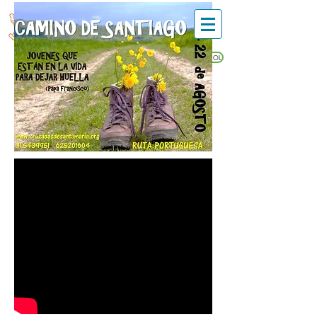
Secular Institute
CRUSADERS OF MARY
ESPAÑOL