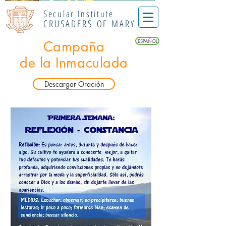
Secular Institute
CRUSADERS OF MARY
ESPAÑOL
Campaña
de la Inmaculada
Descargar Oración